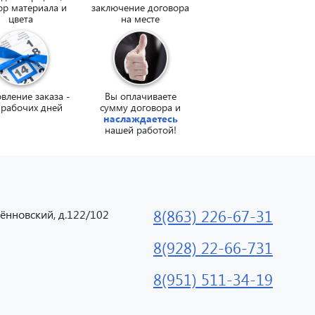
ор материала и
заключение договора
цвета
на месте
вление заказа -
Вы оплачиваете
 рабочих дней
сумму договора и
наслаждаетесь
нашей работой!
8(863) 226-67-31
дённовский, д.122/102
8(928) 22-66-731
8(951) 511-34-19