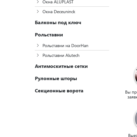
Окна ALUPLAST
Окна Deceuninck
Балконы под ключ
Рольставни
Рольставни на DoorHan
Рольставни Alutech
Антимоскитные сетки
Рулонные шторы
Секционные ворота
Вы пр
заяв
Вые