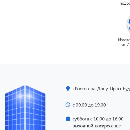
подб
Изгото
от 7
г.Ростов-на-Дону, Пр-кт Бу
с 09.00 до 19.00
суббота c 10.00 до 16.00
выходной-воскресенье