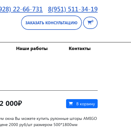
928) 22-66-731
8(951) 511-34-19
0
ЗАКАЗАТЬ КОНСУЛЬТАЦИЮ
Наши работы
Контакты
2 000₽
В корзину
ум окна Вы можете купить рулонные шторы AMIGO
цене
2000 руб/шт размером
500*1800мм