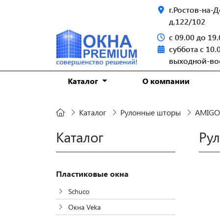
г.Ростов-на-Д
д.122/102
с 09.00 до 19
суббота c 10.
выходной-во
Каталог
О компании
Каталог
Рулонные шторы
AMIGO 
Каталог
Ру
Пластиковые окна
Schuco
Окна Veka