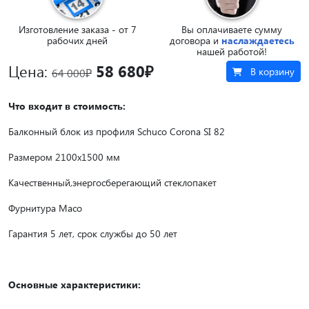
Изготовление заказа - от 7
Вы оплачиваете сумму
рабочих дней
договора и
наслаждаетесь
нашей работой!
Цена:
58 680₽
В корзину
64 000₽
Что входит в стоимость:
Балконный блок из профиля Schuco
Corona
SI 82
Размером 2100х1500 мм
Качественный,
энергосберегающий стеклопакет
Фурнитура Maco
Гарантия 5 лет, срок службы до 50 лет
Основные характеристики: