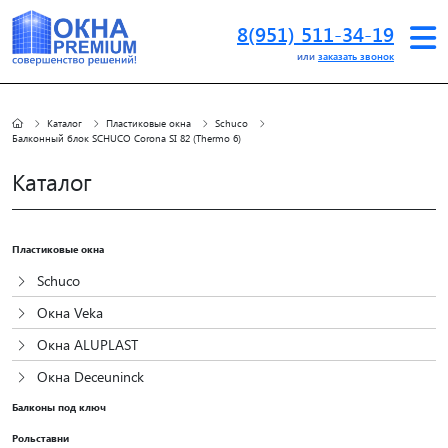
8(951) 511-34-19
или
заказать звонок
Каталог
Пластиковые окна
Schuco
Балконный блок SCHUCO Corona SI 82 (Thermo 6)
Каталог
Пластиковые окна
Schuco
Окна Veka
Окна ALUPLAST
Окна Deceuninck
Балконы под ключ
Рольставни