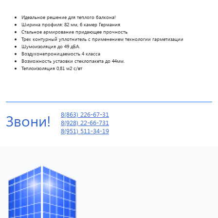
Идеальное решение для теплого балкона!
Ширина профиля: 82 мм, 6 камер
Германия
Стальное армирование придающее прочность
Трех контурный уплотнитель
с применением технологии гарметизации
Шумоизоляция до 49 дБА.
Воздухонепроницаемость 4 класса
Возможность устаовки стеклопакета до 44мм.
Теплоизоляция 0,81
м2 с/вт
8(863) 226-67-31
Звони!
8(928) 22-66-731
8(951) 511-34-19